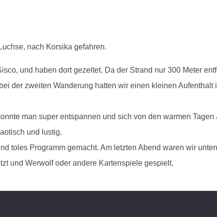
e Luchse, nach Korsika gefahren.
sco, und haben dort gezeltet. Da der Strand nur 300 Meter entfe
i der zweiten Wanderung hatten wir einen kleinen Aufenthalt in
t konnte man super entspannen und sich von den warmen Tagen
otisch und lustig.
d toles Programm gemacht. Am letzten Abend waren wir unte
 und Werwolf oder andere Kartenspiele gespielt.